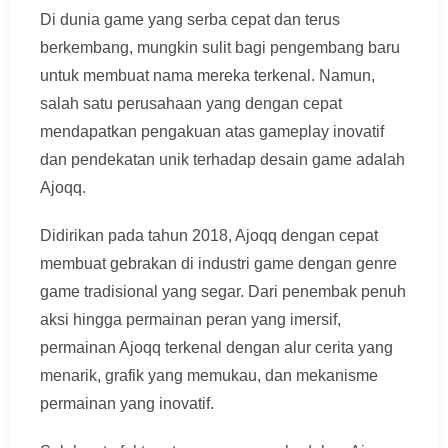
Di dunia game yang serba cepat dan terus
berkembang, mungkin sulit bagi pengembang baru
untuk membuat nama mereka terkenal. Namun,
salah satu perusahaan yang dengan cepat
mendapatkan pengakuan atas gameplay inovatif
dan pendekatan unik terhadap desain game adalah
Ajoqq.
Didirikan pada tahun 2018, Ajoqq dengan cepat
membuat gebrakan di industri game dengan genre
game tradisional yang segar. Dari penembak penuh
aksi hingga permainan peran yang imersif,
permainan Ajoqq terkenal dengan alur cerita yang
menarik, grafik yang memukau, dan mekanisme
permainan yang inovatif.