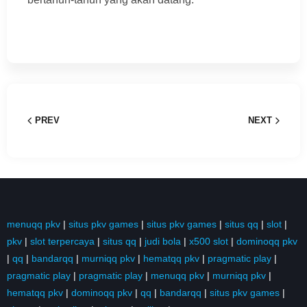
PREV
NEXT
menuqq pkv
|
situs pkv games
|
situs pkv games
|
situs qq
|
slot
|
pkv
|
slot terpercaya
|
situs qq
|
judi bola
|
x500 slot
|
dominoqq pkv
|
qq
|
bandarqq
|
murniqq pkv
|
hematqq pkv
|
pragmatic play
|
pragmatic play
|
pragmatic play
|
menuqq pkv
|
murniqq pkv
|
hematqq pkv
|
dominoqq pkv
|
qq
|
bandarqq
|
situs pkv games
|