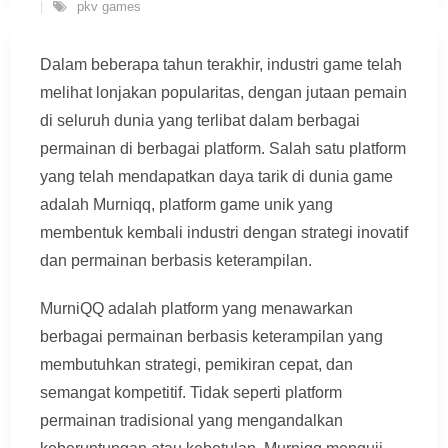
pkv games
Dalam beberapa tahun terakhir, industri game telah
melihat lonjakan popularitas, dengan jutaan pemain
di seluruh dunia yang terlibat dalam berbagai
permainan di berbagai platform. Salah satu platform
yang telah mendapatkan daya tarik di dunia game
adalah Murniqq, platform game unik yang
membentuk kembali industri dengan strategi inovatif
dan permainan berbasis keterampilan.
MurniQQ adalah platform yang menawarkan
berbagai permainan berbasis keterampilan yang
membutuhkan strategi, pemikiran cepat, dan
semangat kompetitif. Tidak seperti platform
permainan tradisional yang mengandalkan