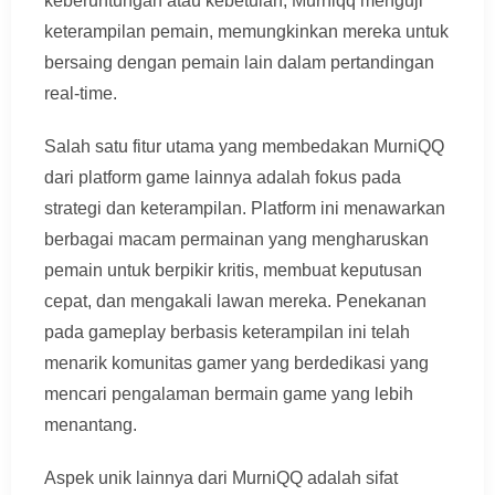
keberuntungan atau kebetulan, Murniqq menguji
keterampilan pemain, memungkinkan mereka untuk
bersaing dengan pemain lain dalam pertandingan
real-time.
Salah satu fitur utama yang membedakan MurniQQ
dari platform game lainnya adalah fokus pada
strategi dan keterampilan. Platform ini menawarkan
berbagai macam permainan yang mengharuskan
pemain untuk berpikir kritis, membuat keputusan
cepat, dan mengakali lawan mereka. Penekanan
pada gameplay berbasis keterampilan ini telah
menarik komunitas gamer yang berdedikasi yang
mencari pengalaman bermain game yang lebih
menantang.
Aspek unik lainnya dari MurniQQ adalah sifat