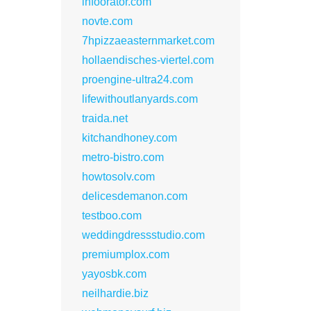
infoorator.com
novte.com
7hpizzaeasternmarket.com
hollaendisches-viertel.com
proengine-ultra24.com
lifewithoutlanyards.com
traida.net
kitchandhoney.com
metro-bistro.com
howtosolv.com
delicesdemanon.com
testboo.com
weddingdressstudio.com
premiumplox.com
yayosbk.com
neilhardie.biz