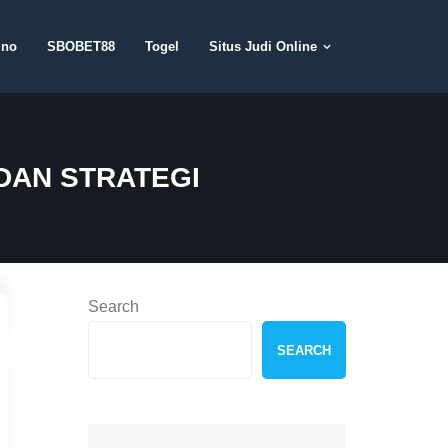
ino
SBOBET88
Togel
Situs Judi Online
DAN STRATEGI
Search
SEARCH