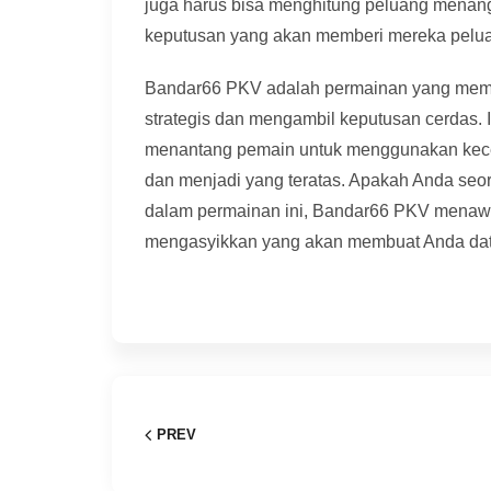
juga harus bisa menghitung peluang menang
keputusan yang akan memberi mereka peluan
Bandar66 PKV adalah permainan yang memb
strategis dan mengambil keputusan cerdas. 
menantang pemain untuk menggunakan kece
dan menjadi yang teratas. Apakah Anda seo
dalam permainan ini, Bandar66 PKV mena
mengasyikkan yang akan membuat Anda data
PREV