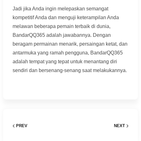
Jadi jika Anda ingin melepaskan semangat
kompetitif Anda dan menguji keterampilan Anda
melawan beberapa pemain terbaik di dunia,
BandarQQ365 adalah jawabannya. Dengan
beragam permainan menarik, persaingan ketat, dan
antarmuka yang ramah pengguna, BandarQQ365
adalah tempat yang tepat untuk menantang diri
sendiri dan bersenang-senang saat melakukannya.
PREV
NEXT