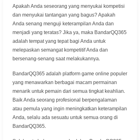
Apakah Anda seseorang yang menyukai kompetisi
dan menyukai tantangan yang bagus? Apakah
Anda senang menguji keterampilan Anda dan
menjadi yang teratas? Jika ya, maka BandarQQ365
adalah tempat yang tepat bagi Anda untuk
melepaskan semangat kompetitif Anda dan
bersenang-senang saat melakukannya.
BandarQQ365 adalah platform game online populer
yang menawarkan berbagai macam permainan
menarik untuk pemain dari semua tingkat keahlian.
Baik Anda seorang profesional berpengalaman
atau pemula yang ingin meningkatkan keterampilan
Anda, selalu ada sesuatu untuk semua orang di
BandarQQ365.