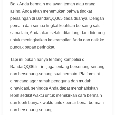
Baik Anda bermain melawan teman atau orang
asing, Anda akan menemukan bahwa tingkat
persaingan di BandarQQ365 tiada duanya. Dengan
pemain dari semua tingkat keahlian bersaing satu
sama lain, Anda akan selalu ditantang dan didorong
untuk meningkatkan keterampilan Anda dan naik ke
puncak papan peringkat.
Tapi ini bukan hanya tentang kompetisi di
BandarQQ365 – ini juga tentang bersenang-senang
dan bersenang-senang saat bermain. Platform ini
dirancang agar ramah pengguna dan mudah
dinavigasi, sehingga Anda dapat menghabiskan
lebih sedikit waktu untuk memikirkan cara bermain
dan lebih banyak waktu untuk benar-benar bermain
dan bersenang-senang.