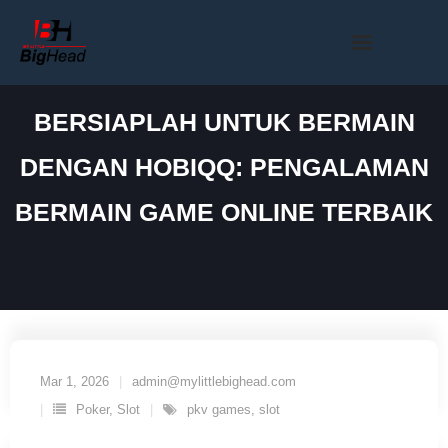
Skip
to
content
BERSIAPLAH UNTUK BERMAIN
DENGAN HOBIQQ: PENGALAMAN
BERMAIN GAME ONLINE TERBAIK
Mar 1, 2026
admin@mylittlebighead.com
Poker
,
Slot
pkv games
,
slot