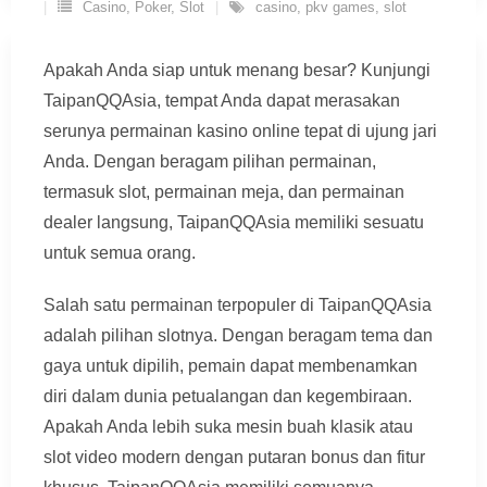
Casino
,
Poker
,
Slot
casino
,
pkv games
,
slot
Apakah Anda siap untuk menang besar? Kunjungi
TaipanQQAsia, tempat Anda dapat merasakan
serunya permainan kasino online tepat di ujung jari
Anda. Dengan beragam pilihan permainan,
termasuk slot, permainan meja, dan permainan
dealer langsung, TaipanQQAsia memiliki sesuatu
untuk semua orang.
Salah satu permainan terpopuler di TaipanQQAsia
adalah pilihan slotnya. Dengan beragam tema dan
gaya untuk dipilih, pemain dapat membenamkan
diri dalam dunia petualangan dan kegembiraan.
Apakah Anda lebih suka mesin buah klasik atau
slot video modern dengan putaran bonus dan fitur