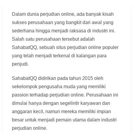
Dalam dunia perjudian online, ada banyak kisah
sukses perusahaan yang bangkit dari awal yang
sederhana hingga menjadi raksasa di industri ini.
Salah satu perusahaan tersebut adalah
SahabatQQ, sebuah situs perjudian online populer
yang telah menjadi terkenal di kalangan para
penjudi.
SahabatQQ didirikan pada tahun 2015 oleh
sekelompok pengusaha muda yang memiliki
passion terhadap perjudian online. Perusahaan ini
dimulai hanya dengan segelintir karyawan dan
anggaran kecil, namun mereka memiliki impian
besar untuk menjadi pemain utama dalam industri
perjudian online.