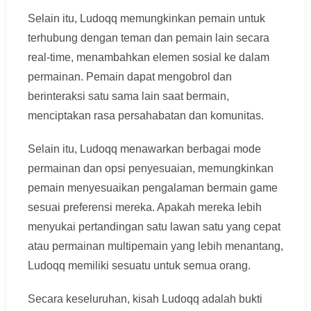
Selain itu, Ludoqq memungkinkan pemain untuk
terhubung dengan teman dan pemain lain secara
real-time, menambahkan elemen sosial ke dalam
permainan. Pemain dapat mengobrol dan
berinteraksi satu sama lain saat bermain,
menciptakan rasa persahabatan dan komunitas.
Selain itu, Ludoqq menawarkan berbagai mode
permainan dan opsi penyesuaian, memungkinkan
pemain menyesuaikan pengalaman bermain game
sesuai preferensi mereka. Apakah mereka lebih
menyukai pertandingan satu lawan satu yang cepat
atau permainan multipemain yang lebih menantang,
Ludoqq memiliki sesuatu untuk semua orang.
Secara keseluruhan, kisah Ludoqq adalah bukti