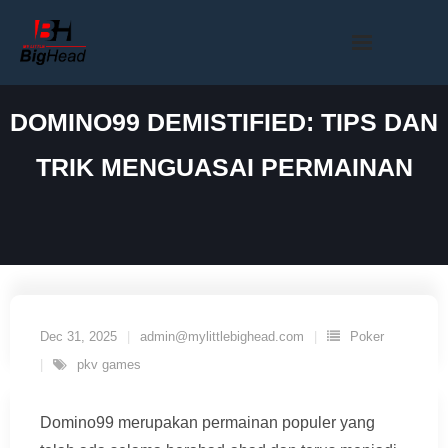
Skip
to
content
DOMINO99 DEMISTIFIED: TIPS DAN
TRIK MENGUASAI PERMAINAN
Dec 31, 2025
admin@mylittlebighead.com
Poker
pkv games
Domino99 merupakan permainan populer yang