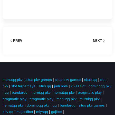
PREV
NEXT
menuqq pkv
|
situs pkv games
|
situs pkv games
|
situs qq
|
slot
|
pkv
|
slot terpercaya
|
situs qq
|
judi bola
|
x500 slot
|
dominoqq pkv
|
qq
|
bandarqq
|
murniqq pkv
|
hematqq pkv
|
pragmatic play
|
pragmatic play
|
pragmatic play
|
menuqq pkv
|
murniqq pkv
|
hematqq pkv
|
dominoqq pkv
|
qq
|
bandarqq
|
situs pkv games
|
pkv qq
|
majestibet
|
miyaqq
|
gajibet
|