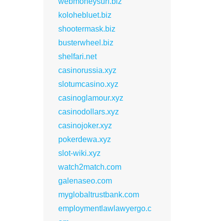
webmoneysurf.biz
kolohebluet.biz
shootermask.biz
busterwheel.biz
shelfari.net
casinorussia.xyz
slotumcasino.xyz
casinoglamour.xyz
casinodollars.xyz
casinojoker.xyz
pokerdewa.xyz
slot-wiki.xyz
watch2match.com
galenaseo.com
myglobaltrustbank.com
employmentlawlawyergo.c