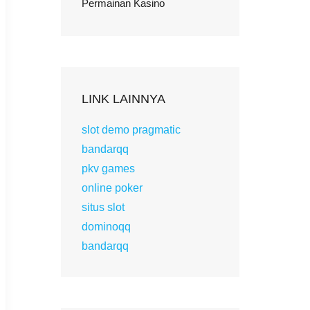
Permainan Kasino
LINK LAINNYA
slot demo pragmatic
bandarqq
pkv games
online poker
situs slot
dominoqq
bandarqq