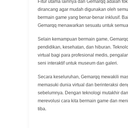
Fitur utama lainnya dari Gemarqq adalah foku
dirancang agar mudah digunakan oleh sem
bermain game yang benar-benar inklusif. B
Gemarqq menawarkan sesuatu untuk semua
Selain kemampuan bermain game, Gemarqq jug
pendidikan, kesehatan, dan hiburan. Teknol
virtual bagi para profesional medis, pengal
seni interaktif untuk museum dan galeri.
Secara keseluruhan, Gemarqq mewakili ma
memasuki dunia virtual dan berinteraksi de
sebelumnya. Dengan teknologi mutakhir dan
merevolusi cara kita bermain game dan men
tiba.