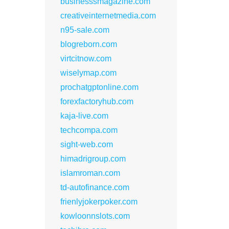
businesssmagazine.com
creativeinternetmedia.com
n95-sale.com
blogreborn.com
virtcitnow.com
wiselymap.com
prochatgptonline.com
forexfactoryhub.com
kaja-live.com
techcompa.com
sight-web.com
himadrigroup.com
islamroman.com
td-autofinance.com
frienlyjokerpoker.com
kowloonnslots.com