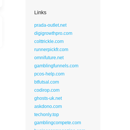
Links
prada-outlet.net
digigrowthpro.com
colttrickle.com
runnerpickfr.com
omnifuture.net
gamblingfunnels.com
pcos-help.com
btfutsal.com
codirop.com
ghosts-uk.net
askdono.com
techonly.top
gamblingcompete.com