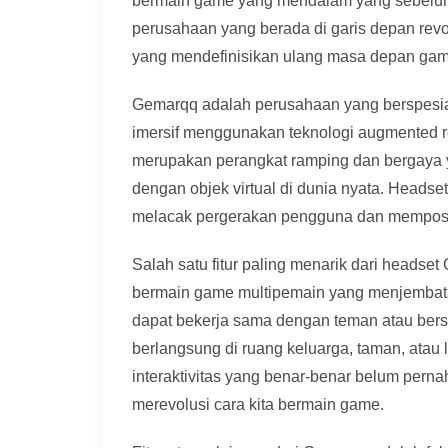
bermain game yang mendalam yang sebelumny
perusahaan yang berada di garis depan revol
yang mendefinisikan ulang masa depan gam
Gemarqq adalah perusahaan yang berspesi
imersif menggunakan teknologi augmented r
merupakan perangkat ramping dan bergaya 
dengan objek virtual di dunia nyata. Heads
melacak pergerakan pengguna dan memposisika
Salah satu fitur paling menarik dari hea
bermain game multipemain yang menjembatani
dapat bekerja sama dengan teman atau bers
berlangsung di ruang keluarga, taman, atau 
interaktivitas yang benar-benar belum perna
merevolusi cara kita bermain game.