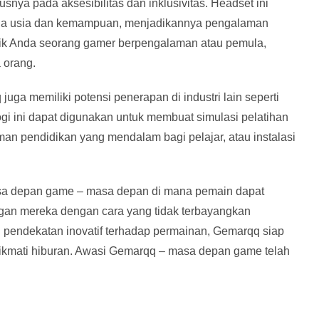
snya pada aksesibilitas dan inklusivitas. Headset ini
ua usia dan kemampuan, menjadikannya pengalaman
aik Anda seorang gamer berpengalaman atau pemula,
 orang.
a memiliki potensi penerapan di industri lain seperti
ogi ini dapat digunakan untuk membuat simulasi pelatihan
aman pendidikan yang mendalam bagi pelajar, atau instalasi
sa depan game – masa depan di mana pemain dapat
ngan mereka dengan cara yang tidak terbayangkan
 pendekatan inovatif terhadap permainan, Gemarqq siap
ikmati hiburan. Awasi Gemarqq – masa depan game telah