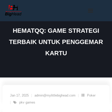
Skip
to
content
HEMATQQ: GAME STRATEGI
TERBAIK UNTUK PENGGEMAR
KARTU
Jan 17, 2025
admin@mylittlebighead.com
Poker
pkv games