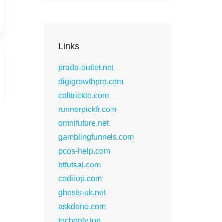
Links
prada-outlet.net
digigrowthpro.com
colttrickle.com
runnerpickfr.com
omnifuture.net
gamblingfunnels.com
pcos-help.com
btfutsal.com
codirop.com
ghosts-uk.net
askdono.com
techonly.top