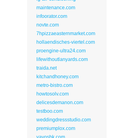
maintenance.com
infoorator.com
novte.com
7hpizzaeasternmarket.com
hollaendisches-viertel.com
proengine-ultra24.com
lifewithoutlanyards.com
traida.net
kitchandhoney.com
metro-bistro.com
howtosolv.com
delicesdemanon.com
testboo.com
weddingdressstudio.com
premiumplox.com
yayosbk.com