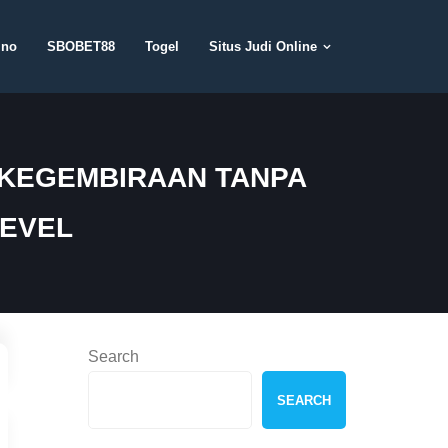
ino
SBOBET88
Togel
Situs Judi Online
 KEGEMBIRAAN TANPA
LEVEL
Search
SEARCH