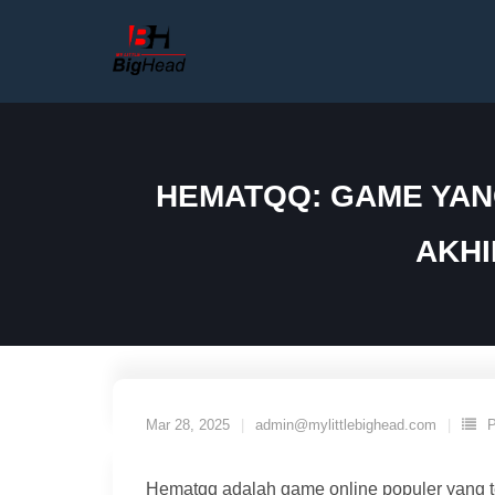
Skip
to
content
HEMATQQ: GAME YAN
AKHI
Mar 28, 2025
admin@mylittlebighead.com
P
Hematqq adalah game online populer yang te