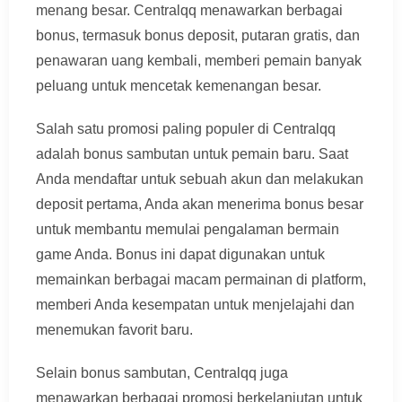
menang besar. Centralqq menawarkan berbagai
bonus, termasuk bonus deposit, putaran gratis, dan
penawaran uang kembali, memberi pemain banyak
peluang untuk mencetak kemenangan besar.
Salah satu promosi paling populer di Centralqq
adalah bonus sambutan untuk pemain baru. Saat
Anda mendaftar untuk sebuah akun dan melakukan
deposit pertama, Anda akan menerima bonus besar
untuk membantu memulai pengalaman bermain
game Anda. Bonus ini dapat digunakan untuk
memainkan berbagai macam permainan di platform,
memberi Anda kesempatan untuk menjelajahi dan
menemukan favorit baru.
Selain bonus sambutan, Centralqq juga
menawarkan berbagai promosi berkelanjutan untuk