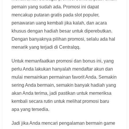
pemain yang sudah ada. Promosi ini dapat
mencakup putaran gratis pada slot populer,
penawaran uang kembali jika kalah, dan acara
khusus dengan hadiah besar untuk diperebutkan.
Dengan banyaknya pilihan promosi, selalu ada hal
menarik yang terjadi di Centralqq.
Untuk memanfaatkan promosi dan bonus ini, yang
perlu Anda lakukan hanyalah mendaftar akun dan
mulai memainkan permainan favorit Anda. Semakin
sering Anda bermain, semakin banyak hadiah yang
akan Anda terima, jadi pastikan untuk memeriksa
kembali secara rutin untuk melihat promosi baru
apa yang tersedia.
Jadi jika Anda mencari pengalaman bermain game