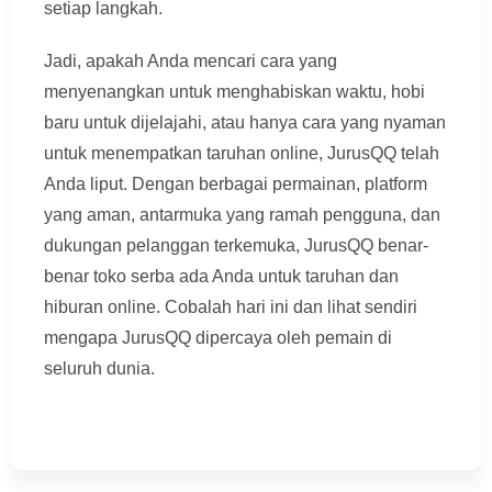
setiap langkah.
Jadi, apakah Anda mencari cara yang
menyenangkan untuk menghabiskan waktu, hobi
baru untuk dijelajahi, atau hanya cara yang nyaman
untuk menempatkan taruhan online, JurusQQ telah
Anda liput. Dengan berbagai permainan, platform
yang aman, antarmuka yang ramah pengguna, dan
dukungan pelanggan terkemuka, JurusQQ benar-
benar toko serba ada Anda untuk taruhan dan
hiburan online. Cobalah hari ini dan lihat sendiri
mengapa JurusQQ dipercaya oleh pemain di
seluruh dunia.