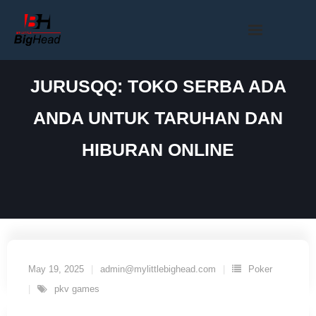
Skip
to
content
JURUSQQ: TOKO SERBA ADA
ANDA UNTUK TARUHAN DAN
HIBURAN ONLINE
May 19, 2025
admin@mylittlebighead.com
Poker
pkv games