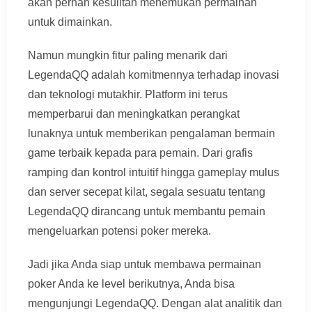
akan pernah kesulitan menemukan permainan
untuk dimainkan.
Namun mungkin fitur paling menarik dari
LegendaQQ adalah komitmennya terhadap inovasi
dan teknologi mutakhir. Platform ini terus
memperbarui dan meningkatkan perangkat
lunaknya untuk memberikan pengalaman bermain
game terbaik kepada para pemain. Dari grafis
ramping dan kontrol intuitif hingga gameplay mulus
dan server secepat kilat, segala sesuatu tentang
LegendaQQ dirancang untuk membantu pemain
mengeluarkan potensi poker mereka.
Jadi jika Anda siap untuk membawa permainan
poker Anda ke level berikutnya, Anda bisa
mengunjungi LegendaQQ. Dengan alat analitik dan