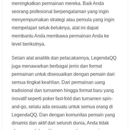
meningkatkan permainan mereka. Baik Anda
seorang profesional berpengalaman yang ingin
menyempurnakan strategi atau pemula yang ingin
mempelajari seluk-beluknya, alat ini dapat
membantu Anda membawa permainan Anda ke
level berikutnya.
Selain alat analitik dan pelacakannya, LegendaQQ
juga menawarkan berbagai jenis dan format
permainan untuk disesuaikan dengan pemain dari
semua tingkat keahlian. Dari permainan uang
tradisional dan turnamen hingga format baru yang
inovatif seperti poker fast-fold dan turnamen spin-
and-go, selalu ada sesuatu untuk semua orang di
LegendaQQ. Dan dengan komunitas pemain yang
dinamis dan aktif dari seluruh dunia, Anda tidak