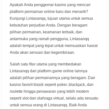
Apakah Anda penggemar kasino yang mencari
platform permainan online baru dan menarik?
Kunjungi Lintasanqq, tujuan utama untuk semua
kebutuhan perjudian Anda. Dengan beragam
pilihan permainan, keamanan terbaik, dan
antarmuka yang ramah pengguna, Lintasanqq
adalah tempat yang tepat untuk memuaskan hasrat
Anda akan sensasi dan kegembiraan.
Salah satu fitur utama yang membedakan
Lintasanqq dari platform game online lainnya
adalah pilihan permainannya yang beragam. Dari
kasino favorit klasik seperti poker, blackjack, dan
roulette hingga penawaran yang lebih modern
seperti slot dan olahraga virtual, selalu ada sesuatu
untuk semua orang di Lintasanqq. Baik Anda