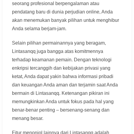
seorang profesional berpengalaman atau
pendatang baru di dunia perjudian online, Anda
akan menemukan banyak pilihan untuk menghibur
Anda selama berjam-jam.
Selain pilihan permainannya yang beragam,
Lintasanqq juga bangga atas komitmennya
terhadap keamanan pemain. Dengan teknologi
enkripsi tercanggih dan kebijakan privasi yang
ketat, Anda dapat yakin bahwa informasi pribadi
dan keuangan Anda aman dan terjamin saat Anda
bermain di Lintasanqq. Ketenangan pikiran ini
memungkinkan Anda untuk fokus pada hal yang
benar-benar penting – bersenang-senang dan
menang besar.
Fitur menonjol lainnya dari Lintasanqq adalah