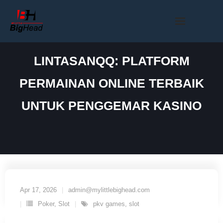
Skip
to
content
LINTASANQQ: PLATFORM
PERMAINAN ONLINE TERBAIK
UNTUK PENGGEMAR KASINO
Apr 17, 2026
admin@mylittlebighead.com
Poker
,
Slot
pkv games
,
slot