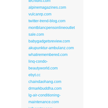
techibro.com
alpinemagazines.com
vulcanrp.com
twitter-trend-blog.com
montblancpensonlineoutlet
sale.com
babygadgetsreview.com
akupunktur-ambulanz.com
whatiremembered.com
linq-condo-
beautyworld.com
ebyt.cc
chaindaohang.com
drmarkbuddha.com
lg-air-conditioning-
maintenance.com