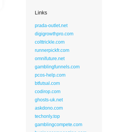
Links
prada-outlet.net
digigrowthpro.com
colttrickle.com
runnerpickfr.com
omnifuture.net
gamblingfunnels.com
pcos-help.com
btfutsal.com
codirop.com
ghosts-uk.net
askdono.com
techonly.top
gamblingcompete.com