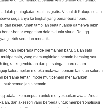
alanya untuk membuat pemain tetap terlibat dan terhibur.
dalah peningkatan kualitas grafis. Visual di Ratuqq selalu
bawa segalanya ke tingkat yang benar-benar baru.
us, dan keseluruhan tampilan serta nuansa gamenya lebih
 benar-benar tenggelam dalam dunia virtual Ratuqq
ang lebih seru dan menarik.
nghadirkan beberapa mode permainan baru. Salah satu
 multipemain, yang memungkinkan pemain bersaing satu
ah tingkat kegembiraan dan persaingan baru dalam
nguji keterampilan mereka melawan pemain lain dari seluruh
atau bersama teman, mode multipemain menawarkan
untuk semua jenis pemain.
atuqq adalah kemampuan untuk menyesuaikan avatar Anda.
akaian, dan aksesori yang berbeda untuk mempersonalisasi