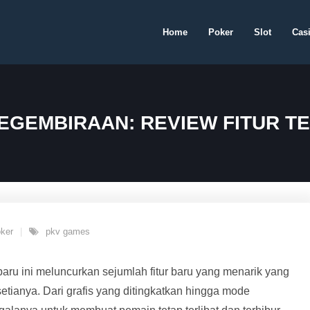
Home
Poker
Slot
Cas
EGEMBIRAAN: REVIEW FITUR T
ker
pkv games
baru ini meluncurkan sejumlah fitur baru yang menarik yang
tianya. Dari grafis yang ditingkatkan hingga mode