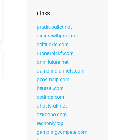
Links
prada-outlet.net
digigrowthpro.com
colttrickle.com
runnerpickfr.com
omnifuture.net
gamblingfunnels.com
pcos-help.com
btfutsal.com
codirop.com
ghosts-uk.net
askdono.com
techonly.top
gamblingcompete.com