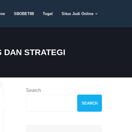
ino
SBOBET88
Togel
Situs Judi Online
 DAN STRATEGI
Search
SEARCH