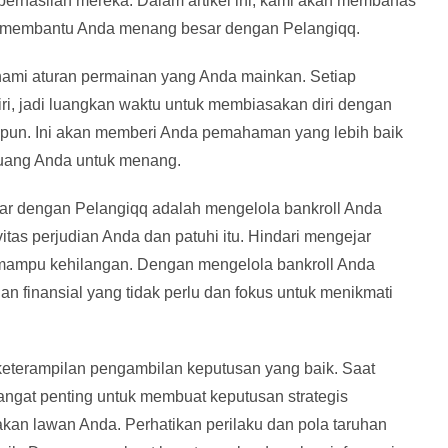
berhasilan mereka. Dalam artikel ini, kami akan membahas
uk membantu Anda menang besar dengan Pelangiqq.
hami aturan permainan yang Anda mainkan. Setiap
iri, jadi luangkan waktu untuk membiasakan diri dengan
pun. Ini akan memberi Anda pemahaman yang lebih baik
luang Anda untuk menang.
sar dengan Pelangiqq adalah mengelola bankroll Anda
vitas perjudian Anda dan patuhi itu. Hindari mengejar
a mampu kehilangan. Dengan mengelola bankroll Anda
n finansial yang tidak perlu dan fokus untuk menikmati
keterampilan pengambilan keputusan yang baik. Saat
angat penting untuk membuat keputusan strategis
akan lawan Anda. Perhatikan perilaku dan pola taruhan