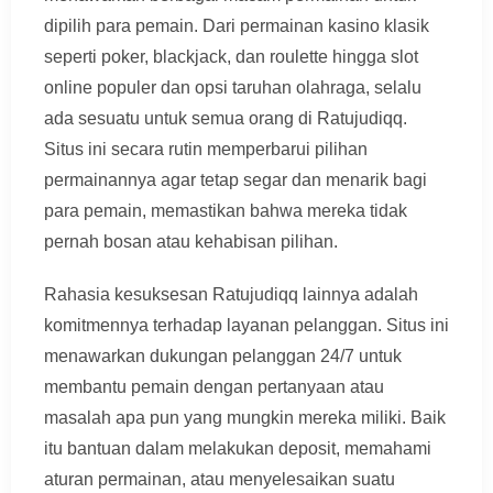
dipilih para pemain. Dari permainan kasino klasik
seperti poker, blackjack, dan roulette hingga slot
online populer dan opsi taruhan olahraga, selalu
ada sesuatu untuk semua orang di Ratujudiqq.
Situs ini secara rutin memperbarui pilihan
permainannya agar tetap segar dan menarik bagi
para pemain, memastikan bahwa mereka tidak
pernah bosan atau kehabisan pilihan.
Rahasia kesuksesan Ratujudiqq lainnya adalah
komitmennya terhadap layanan pelanggan. Situs ini
menawarkan dukungan pelanggan 24/7 untuk
membantu pemain dengan pertanyaan atau
masalah apa pun yang mungkin mereka miliki. Baik
itu bantuan dalam melakukan deposit, memahami
aturan permainan, atau menyelesaikan suatu