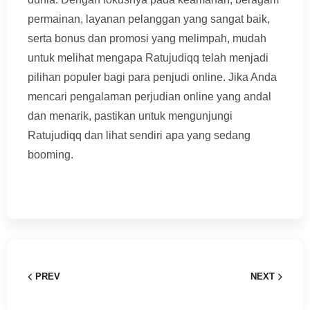
permainan, layanan pelanggan yang sangat baik,
serta bonus dan promosi yang melimpah, mudah
untuk melihat mengapa Ratujudiqq telah menjadi
pilihan populer bagi para penjudi online. Jika Anda
mencari pengalaman perjudian online yang andal
dan menarik, pastikan untuk mengunjungi
Ratujudiqq dan lihat sendiri apa yang sedang
booming.
PREV
NEXT