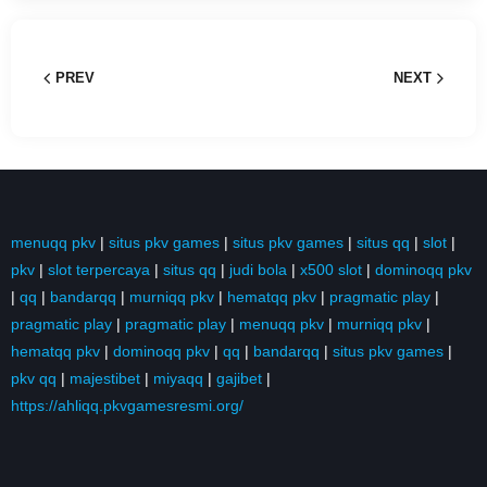
PREV
NEXT
menuqq pkv
|
situs pkv games
|
situs pkv games
|
situs qq
|
slot
|
pkv
|
slot terpercaya
|
situs qq
|
judi bola
|
x500 slot
|
dominoqq pkv
|
qq
|
bandarqq
|
murniqq pkv
|
hematqq pkv
|
pragmatic play
|
pragmatic play
|
pragmatic play
|
menuqq pkv
|
murniqq pkv
|
hematqq pkv
|
dominoqq pkv
|
qq
|
bandarqq
|
situs pkv games
|
pkv qq
|
majestibet
|
miyaqq
|
gajibet
|
https://ahliqq.pkvgamesresmi.org/