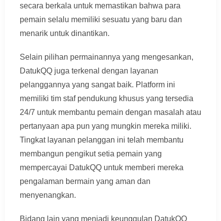
secara berkala untuk memastikan bahwa para
pemain selalu memiliki sesuatu yang baru dan
menarik untuk dinantikan.
Selain pilihan permainannya yang mengesankan,
DatukQQ juga terkenal dengan layanan
pelanggannya yang sangat baik. Platform ini
memiliki tim staf pendukung khusus yang tersedia
24/7 untuk membantu pemain dengan masalah atau
pertanyaan apa pun yang mungkin mereka miliki.
Tingkat layanan pelanggan ini telah membantu
membangun pengikut setia pemain yang
mempercayai DatukQQ untuk memberi mereka
pengalaman bermain yang aman dan
menyenangkan.
Bidang lain yang menjadi keunggulan DatukQQ