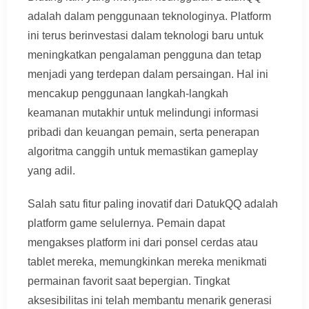
adalah dalam penggunaan teknologinya. Platform
ini terus berinvestasi dalam teknologi baru untuk
meningkatkan pengalaman pengguna dan tetap
menjadi yang terdepan dalam persaingan. Hal ini
mencakup penggunaan langkah-langkah
keamanan mutakhir untuk melindungi informasi
pribadi dan keuangan pemain, serta penerapan
algoritma canggih untuk memastikan gameplay
yang adil.
Salah satu fitur paling inovatif dari DatukQQ adalah
platform game selulernya. Pemain dapat
mengakses platform ini dari ponsel cerdas atau
tablet mereka, memungkinkan mereka menikmati
permainan favorit saat bepergian. Tingkat
aksesibilitas ini telah membantu menarik generasi