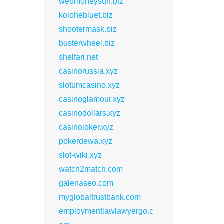
webmoneysurf.biz
kolohebluet.biz
shootermask.biz
busterwheel.biz
shelfari.net
casinorussia.xyz
slotumcasino.xyz
casinoglamour.xyz
casinodollars.xyz
casinojoker.xyz
pokerdewa.xyz
slot-wiki.xyz
watch2match.com
galenaseo.com
myglobaltrustbank.com
employmentlawlawyergo.c