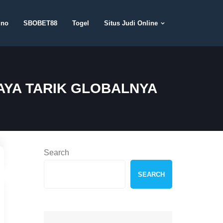
ino
SBOBET88
Togel
Situs Judi Online
AYA TARIK GLOBALNYA
Search
SEARCH