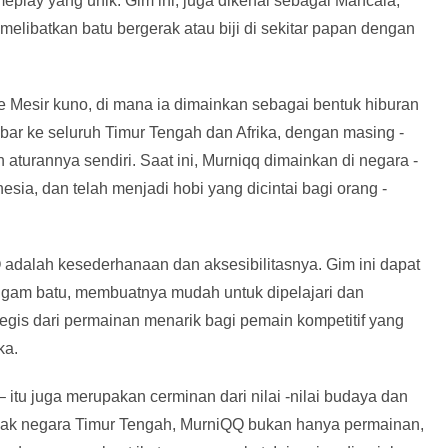
play yang unik. Gim ini, juga dikenal sebagai Mancala,
elibatkan batu bergerak atau biji di sekitar papan dengan
ke Mesir kuno, di mana ia dimainkan sebagai bentuk hiburan
bar ke seluruh Timur Tengah dan Afrika, dengan masing -
turannya sendiri. Saat ini, Murniqq dimainkan di negara -
esia, dan telah menjadi hobi yang dicintai bagi orang -
Q adalah kesederhanaan dan aksesibilitasnya. Gim ini dapat
gam batu, membuatnya mudah untuk dipelajari dan
rategis dari permainan menarik bagi pemain kompetitif yang
ka.
 itu juga merupakan cerminan dari nilai -nilai budaya dan
anyak negara Timur Tengah, MurniQQ bukan hanya permainan,