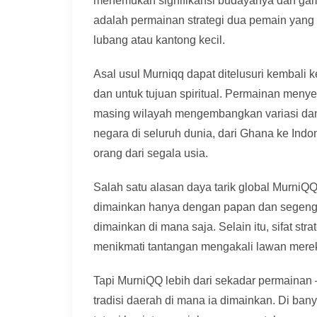
menemukan signifikansi budayanya dan game
adalah permainan strategi dua pemain yang m
lubang atau kantong kecil.
Asal usul Murniqq dapat ditelusuri kembali 
dan untuk tujuan spiritual. Permainan menye
masing wilayah mengembangkan variasi dan a
negara di seluruh dunia, dari Ghana ke Indon
orang dari segala usia.
Salah satu alasan daya tarik global MurniQ
dimainkan hanya dengan papan dan segeng
dimainkan di mana saja. Selain itu, sifat st
menikmati tantangan mengakali lawan mere
Tapi MurniQQ lebih dari sekadar permainan –
tradisi daerah di mana ia dimainkan. Di b