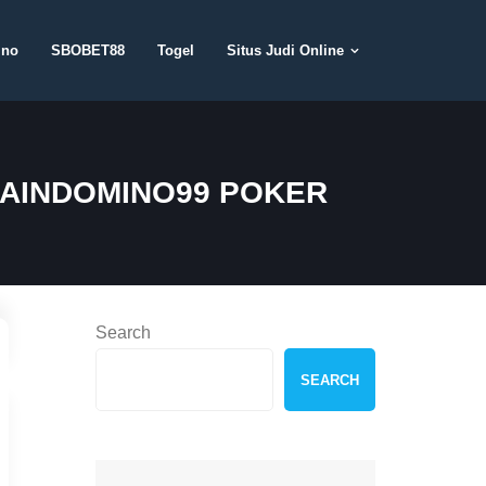
ino
SBOBET88
Togel
Situs Judi Online
AINDOMINO99 POKER
Search
SEARCH