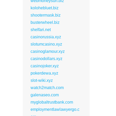
webmoneysurf.biz
kolohebluet.biz
shootermask.biz
busterwheel.biz
shelfari.net
casinorussia.xyz
slotumcasino.xyz
casinoglamour.xyz
casinodollars.xyz
casinojoker.xyz
pokerdewa.xyz
slot-wiki.xyz
watch2match.com
galenaseo.com
myglobaltrustbank.com
employmentlawlawyergo.c