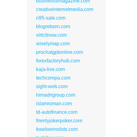
businesssmagazine.com
creativeinternetmedia.com
n95-sale.com
blogreborn.com
virtcitnow.com
wiselymap.com
prochatgptonline.com
forexfactoryhub.com
kaja-live.com
techcompa.com
sight-web.com
himadrigroup.com
islamroman.com
td-autofinance.com
frienlyjokerpoker.com
kowloonnslots.com