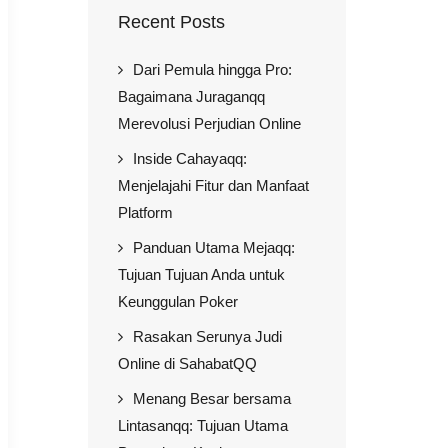
Recent Posts
Dari Pemula hingga Pro:
Bagaimana Juraganqq
Merevolusi Perjudian Online
Inside Cahayaqq:
Menjelajahi Fitur dan Manfaat
Platform
Panduan Utama Mejaqq:
Tujuan Tujuan Anda untuk
Keunggulan Poker
Rasakan Serunya Judi
Online di SahabatQQ
Menang Besar bersama
Lintasanqq: Tujuan Utama