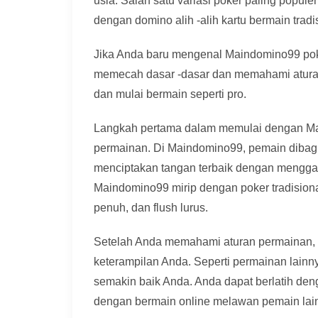
usia. Salah satu variasi poker paling pop
dengan domino alih -alih kartu bermain tradi
Jika Anda baru mengenal Maindomino99 poke
memecah dasar -dasar dan memahami aturan
dan mulai bermain seperti pro.
Langkah pertama dalam memulai dengan Ma
permainan. Di Maindomino99, pemain dibagi
menciptakan tangan terbaik dengan menggab
Maindomino99 mirip dengan poker tradisiona
penuh, dan flush lurus.
Setelah Anda memahami aturan permainan, l
keterampilan Anda. Seperti permainan lain
semakin baik Anda. Anda dapat berlatih de
dengan bermain online melawan pemain lai