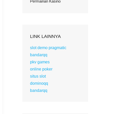
Permainan Kasino
LINK LAINNYA
slot demo pragmatic
bandarqq
pkv games
online poker
situs slot
dominoqq
bandarqq