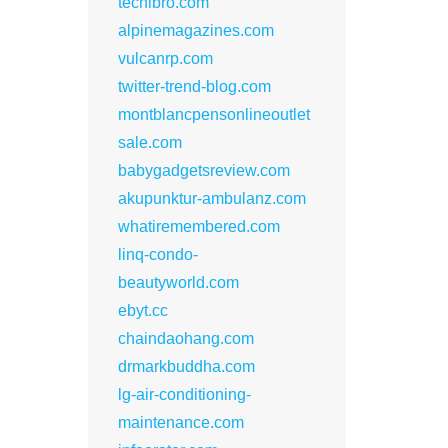
techibro.com
alpinemagazines.com
vulcanrp.com
twitter-trend-blog.com
montblancpensonlineoutlet
sale.com
babygadgetsreview.com
akupunktur-ambulanz.com
whatiremembered.com
linq-condo-
beautyworld.com
ebyt.cc
chaindaohang.com
drmarkbuddha.com
lg-air-conditioning-
maintenance.com