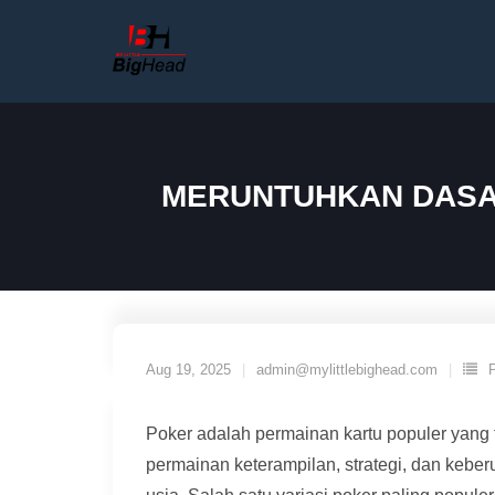
Skip
to
content
MERUNTUHKAN DASA
Aug 19, 2025
admin@mylittlebighead.com
Poker adalah permainan kartu populer yang 
permainan keterampilan, strategi, dan keber