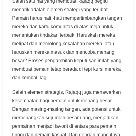
Salah satu hal yang membuat Rajaqq begitu
menarik adalah elemen strategi yang terlibat.
Pemain harus hati -hati mempertimbangkan tangan
mereka dan kartu komunitas di atas meja untuk
menentukan tindakan terbaik. Haruskah mereka
melipat dan memotong kekalahan mereka, atau
haruskah mereka masuk dan mencoba menang
besar? Proses pengambilan keputusan inilah yang
membuat pemain tetap berada di tepi kursi mereka
dan kembali lagi.
Selain elemen strategis, Rajaqq juga menawarkan
kesempatan bagi pemain untuk menang besar.
Dengan masing-masing tangan, ada potensi untuk
memenangkan sejumlah besar uang, menjadikan
permainan menjadi favorit di antara para pemain
tinggi dan pemain kasual. Dan dengan munculnya