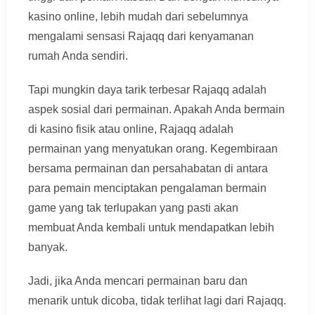
kasino online, lebih mudah dari sebelumnya
mengalami sensasi Rajaqq dari kenyamanan
rumah Anda sendiri.
Tapi mungkin daya tarik terbesar Rajaqq adalah
aspek sosial dari permainan. Apakah Anda bermain
di kasino fisik atau online, Rajaqq adalah
permainan yang menyatukan orang. Kegembiraan
bersama permainan dan persahabatan di antara
para pemain menciptakan pengalaman bermain
game yang tak terlupakan yang pasti akan
membuat Anda kembali untuk mendapatkan lebih
banyak.
Jadi, jika Anda mencari permainan baru dan
menarik untuk dicoba, tidak terlihat lagi dari Rajaqq.