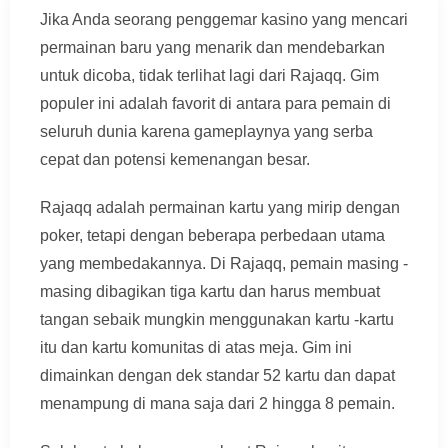
Jika Anda seorang penggemar kasino yang mencari
permainan baru yang menarik dan mendebarkan
untuk dicoba, tidak terlihat lagi dari Rajaqq. Gim
populer ini adalah favorit di antara para pemain di
seluruh dunia karena gameplaynya yang serba
cepat dan potensi kemenangan besar.
Rajaqq adalah permainan kartu yang mirip dengan
poker, tetapi dengan beberapa perbedaan utama
yang membedakannya. Di Rajaqq, pemain masing -
masing dibagikan tiga kartu dan harus membuat
tangan sebaik mungkin menggunakan kartu -kartu
itu dan kartu komunitas di atas meja. Gim ini
dimainkan dengan dek standar 52 kartu dan dapat
menampung di mana saja dari 2 hingga 8 pemain.