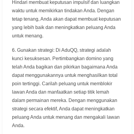
Hindari membuat keputusan impulsif dan luangkan
waktu untuk memikirkan tindakan Anda. Dengan
tetap tenang, Anda akan dapat membuat keputusan
yang lebih baik dan meningkatkan peluang Anda
untuk menang.
6. Gunakan strategi: Di ​​AduQQ, strategi adalah
kunci kesuksesan. Pertimbangkan domino yang
telah Anda bagikan dan pikirkan bagaimana Anda
dapat menggunakannya untuk menghasilkan total
poin tertinggi. Carilah peluang untuk memblokir
lawan Anda dan manfaatkan setiap titik lemah
dalam permainan mereka. Dengan menggunakan
strategi secara efektif, Anda dapat meningkatkan
peluang Anda untuk menang dan mengakali lawan
Anda.