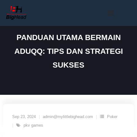
Skip
to
content
PANDUAN UTAMA BERMAIN
ADUQQ: TIPS DAN STRATEGI
SUKSES
Sep 23, 2024
admin@mylittlebighead.com
Poker
pkv games