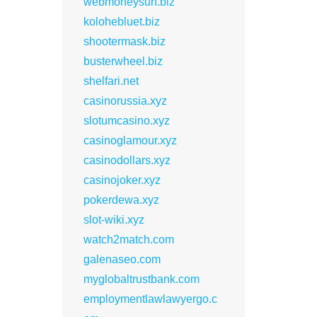
webmoneysurf.biz
kolohebluet.biz
shootermask.biz
busterwheel.biz
shelfari.net
casinorussia.xyz
slotumcasino.xyz
casinoglamour.xyz
casinodollars.xyz
casinojoker.xyz
pokerdewa.xyz
slot-wiki.xyz
watch2match.com
galenaseo.com
myglobaltrustbank.com
employmentlawlawyergo.c