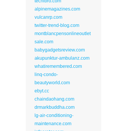
techibro.com
alpinemagazines.com
vulcanrp.com
twitter-trend-blog.com
montblancpensonlineoutlet
sale.com
babygadgetsreview.com
akupunktur-ambulanz.com
whatiremembered.com
linq-condo-
beautyworld.com
ebyt.cc
chaindaohang.com
drmarkbuddha.com
lg-air-conditioning-
maintenance.com