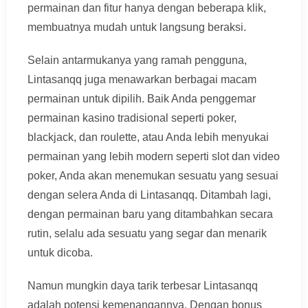
permainan dan fitur hanya dengan beberapa klik,
membuatnya mudah untuk langsung beraksi.
Selain antarmukanya yang ramah pengguna,
Lintasanqq juga menawarkan berbagai macam
permainan untuk dipilih. Baik Anda penggemar
permainan kasino tradisional seperti poker,
blackjack, dan roulette, atau Anda lebih menyukai
permainan yang lebih modern seperti slot dan video
poker, Anda akan menemukan sesuatu yang sesuai
dengan selera Anda di Lintasanqq. Ditambah lagi,
dengan permainan baru yang ditambahkan secara
rutin, selalu ada sesuatu yang segar dan menarik
untuk dicoba.
Namun mungkin daya tarik terbesar Lintasanqq
adalah potensi kemenangannya. Dengan bonus