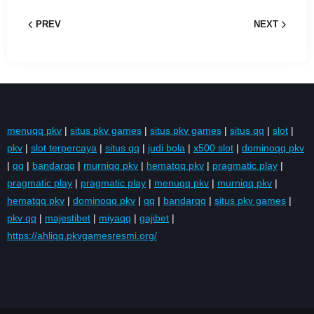
PREV
NEXT
menuqq pkv
|
situs pkv games
|
situs pkv games
|
situs qq
|
slot
|
pkv
|
slot terpercaya
|
situs qq
|
judi bola
|
x500 slot
|
dominoqq pkv
|
qq
|
bandarqq
|
murniqq pkv
|
hematqq pkv
|
pragmatic play
|
pragmatic play
|
pragmatic play
|
menuqq pkv
|
murniqq pkv
|
hematqq pkv
|
dominoqq pkv
|
qq
|
bandarqq
|
situs pkv games
|
pkv qq
|
majestibet
|
miyaqq
|
gajibet
|
https://ahliqq.pkvgamesresmi.org/