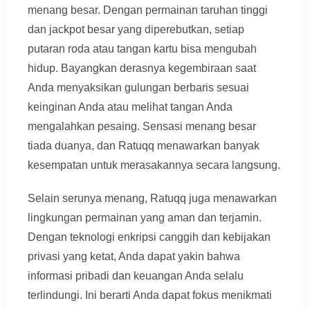
menang besar. Dengan permainan taruhan tinggi
dan jackpot besar yang diperebutkan, setiap
putaran roda atau tangan kartu bisa mengubah
hidup. Bayangkan derasnya kegembiraan saat
Anda menyaksikan gulungan berbaris sesuai
keinginan Anda atau melihat tangan Anda
mengalahkan pesaing. Sensasi menang besar
tiada duanya, dan Ratuqq menawarkan banyak
kesempatan untuk merasakannya secara langsung.
Selain serunya menang, Ratuqq juga menawarkan
lingkungan permainan yang aman dan terjamin.
Dengan teknologi enkripsi canggih dan kebijakan
privasi yang ketat, Anda dapat yakin bahwa
informasi pribadi dan keuangan Anda selalu
terlindungi. Ini berarti Anda dapat fokus menikmati