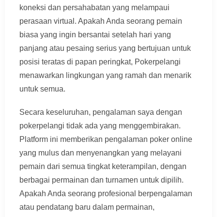
koneksi dan persahabatan yang melampaui
perasaan virtual. Apakah Anda seorang pemain
biasa yang ingin bersantai setelah hari yang
panjang atau pesaing serius yang bertujuan untuk
posisi teratas di papan peringkat, Pokerpelangi
menawarkan lingkungan yang ramah dan menarik
untuk semua.
Secara keseluruhan, pengalaman saya dengan
pokerpelangi tidak ada yang menggembirakan.
Platform ini memberikan pengalaman poker online
yang mulus dan menyenangkan yang melayani
pemain dari semua tingkat keterampilan, dengan
berbagai permainan dan turnamen untuk dipilih.
Apakah Anda seorang profesional berpengalaman
atau pendatang baru dalam permainan,