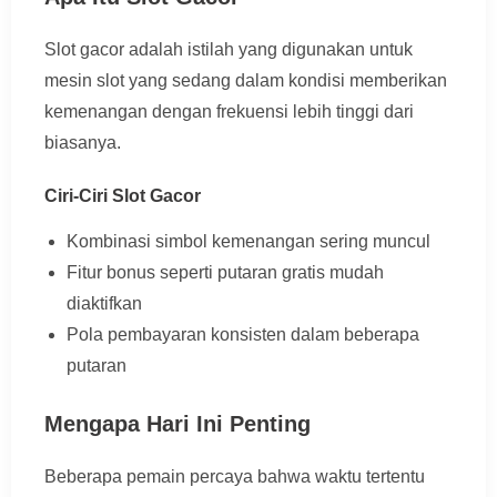
Slot gacor adalah istilah yang digunakan untuk
mesin slot yang sedang dalam kondisi memberikan
kemenangan dengan frekuensi lebih tinggi dari
biasanya.
Ciri-Ciri Slot Gacor
Kombinasi simbol kemenangan sering muncul
Fitur bonus seperti putaran gratis mudah
diaktifkan
Pola pembayaran konsisten dalam beberapa
putaran
Mengapa Hari Ini Penting
Beberapa pemain percaya bahwa waktu tertentu