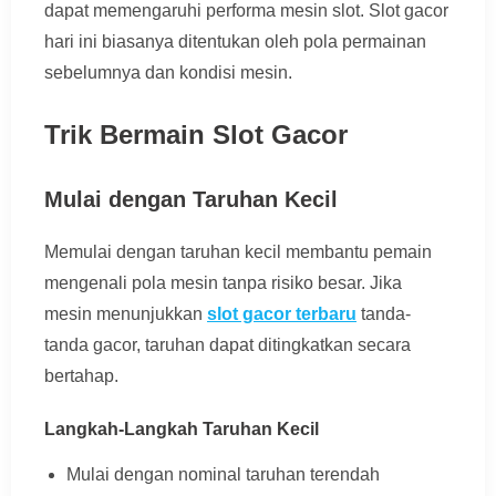
dapat memengaruhi performa mesin slot. Slot gacor
hari ini biasanya ditentukan oleh pola permainan
sebelumnya dan kondisi mesin.
Trik Bermain Slot Gacor
Mulai dengan Taruhan Kecil
Memulai dengan taruhan kecil membantu pemain
mengenali pola mesin tanpa risiko besar. Jika
mesin menunjukkan
slot gacor terbaru
tanda-
tanda gacor, taruhan dapat ditingkatkan secara
bertahap.
Langkah-Langkah Taruhan Kecil
Mulai dengan nominal taruhan terendah