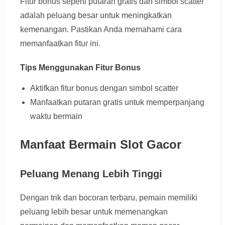
Fitur bonus seperti putaran gratis dan simbol scatter
adalah peluang besar untuk meningkatkan
kemenangan. Pastikan Anda memahami cara
memanfaatkan fitur ini.
Tips Menggunakan Fitur Bonus
Aktifkan fitur bonus dengan simbol scatter
Manfaatkan putaran gratis untuk memperpanjang
waktu bermain
Manfaat Bermain Slot Gacor
Peluang Menang Lebih Tinggi
Dengan trik dan bocoran terbaru, pemain memiliki
peluang lebih besar untuk memenangkan