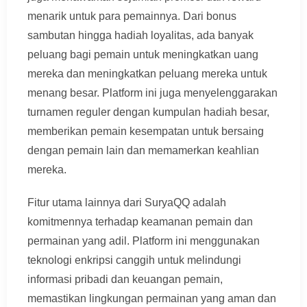
menarik untuk para pemainnya. Dari bonus
sambutan hingga hadiah loyalitas, ada banyak
peluang bagi pemain untuk meningkatkan uang
mereka dan meningkatkan peluang mereka untuk
menang besar. Platform ini juga menyelenggarakan
turnamen reguler dengan kumpulan hadiah besar,
memberikan pemain kesempatan untuk bersaing
dengan pemain lain dan memamerkan keahlian
mereka.
Fitur utama lainnya dari SuryaQQ adalah
komitmennya terhadap keamanan pemain dan
permainan yang adil. Platform ini menggunakan
teknologi enkripsi canggih untuk melindungi
informasi pribadi dan keuangan pemain,
memastikan lingkungan permainan yang aman dan