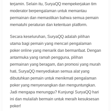
terjamin. Selain itu, SuryaQQ mempekerjakan tim
moderator berpengalaman untuk memantau
permainan dan memastikan bahwa semua pemain
mematuhi peraturan dan ketentuan platform.
Secara keseluruhan, SuryaQQ adalah pilihan
utama bagi pemain yang mencari pengalaman
poker online yang menarik dan bermanfaat. Dengan
antarmuka yang ramah pengguna, pilihan
permainan yang beragam, dan promosi yang murah
hati, SuryaQQ menyediakan semua alat yang
dibutuhkan pemain untuk menikmati pengalaman
poker yang menyenangkan dan menguntungkan.
Jadi mengapa menunggu? Kunjungi SuryaQQ hari
ini dan mulailah bermain untuk meraih kesuksesan
poker!