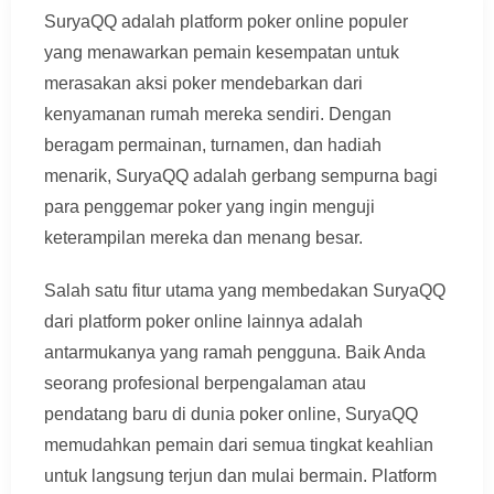
SuryaQQ adalah platform poker online populer
yang menawarkan pemain kesempatan untuk
merasakan aksi poker mendebarkan dari
kenyamanan rumah mereka sendiri. Dengan
beragam permainan, turnamen, dan hadiah
menarik, SuryaQQ adalah gerbang sempurna bagi
para penggemar poker yang ingin menguji
keterampilan mereka dan menang besar.
Salah satu fitur utama yang membedakan SuryaQQ
dari platform poker online lainnya adalah
antarmukanya yang ramah pengguna. Baik Anda
seorang profesional berpengalaman atau
pendatang baru di dunia poker online, SuryaQQ
memudahkan pemain dari semua tingkat keahlian
untuk langsung terjun dan mulai bermain. Platform