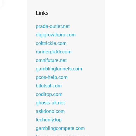
Links
prada-outlet.net
digigrowthpro.com
colttrickle.com
runnerpickfr.com
omnifuture.net
gamblingfunnels.com
pcos-help.com
btfutsal.com
codirop.com
ghosts-uk.net
askdono.com
techonly.top
gamblingcompete.com