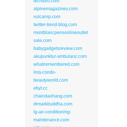
techibro.com
alpinemagazines.com
vulcanrp.com
twitter-trend-blog.com
montblancpensonlineoutlet
sale.com
babygadgetsreview.com
akupunktur-ambulanz.com
whatiremembered.com
linq-condo-
beautyworld.com
ebyt.cc
chaindaohang.com
drmarkbuddha.com
lg-air-conditioning-
maintenance.com