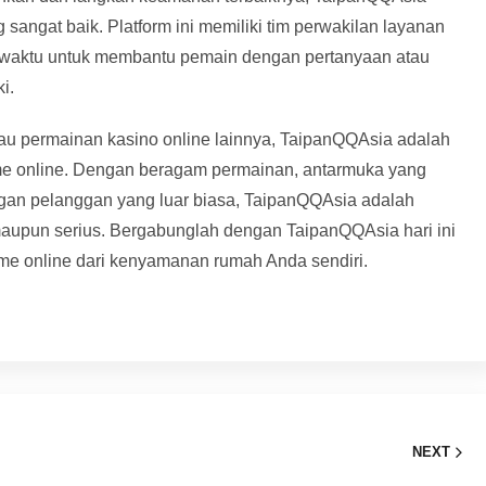
ngat baik. Platform ini memiliki tim perwakilan layanan
 waktu untuk membantu pemain dengan pertanyaan atau
i.
atau permainan kasino online lainnya, TaipanQQAsia adalah
ame online. Dengan beragam permainan, antarmuka yang
gan pelanggan yang luar biasa, TaipanQQAsia adalah
maupun serius. Bergabunglah dengan TaipanQQAsia hari ini
me online dari kenyamanan rumah Anda sendiri.
NEXT