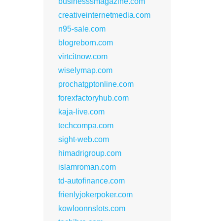
businesssmagazine.com
creativeinternetmedia.com
n95-sale.com
blogreborn.com
virtcitnow.com
wiselymap.com
prochatgptonline.com
forexfactoryhub.com
kaja-live.com
techcompa.com
sight-web.com
himadrigroup.com
islamroman.com
td-autofinance.com
frienlyjokerpoker.com
kowloonnslots.com