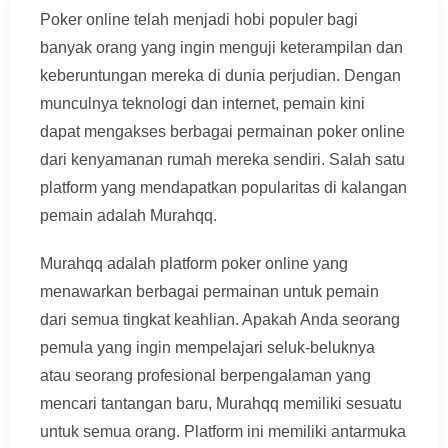
Poker online telah menjadi hobi populer bagi
banyak orang yang ingin menguji keterampilan dan
keberuntungan mereka di dunia perjudian. Dengan
munculnya teknologi dan internet, pemain kini
dapat mengakses berbagai permainan poker online
dari kenyamanan rumah mereka sendiri. Salah satu
platform yang mendapatkan popularitas di kalangan
pemain adalah Murahqq.
Murahqq adalah platform poker online yang
menawarkan berbagai permainan untuk pemain
dari semua tingkat keahlian. Apakah Anda seorang
pemula yang ingin mempelajari seluk-beluknya
atau seorang profesional berpengalaman yang
mencari tantangan baru, Murahqq memiliki sesuatu
untuk semua orang. Platform ini memiliki antarmuka