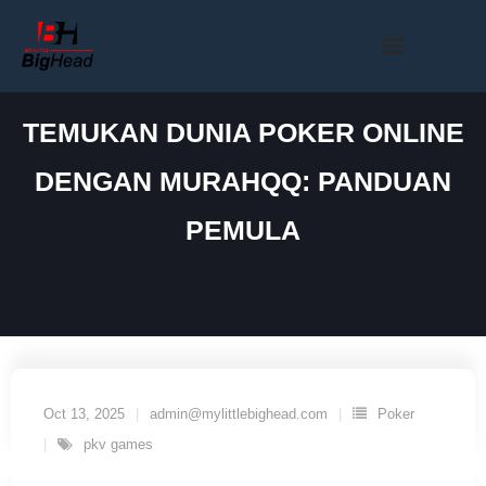
Skip
to
content
TEMUKAN DUNIA POKER ONLINE
DENGAN MURAHQQ: PANDUAN
PEMULA
Oct 13, 2025
admin@mylittlebighead.com
Poker
pkv games