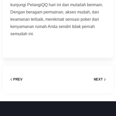
kunjungi PelangiQQ hari ini dan mulailah bermain.
Dengan beragam permainan, akses mudah, dan
keamanan terbaik, menikmati sensasi poker dari
kenyamanan rumah Anda sendiri tidak pernah
semudah ini.
PREV
NEXT