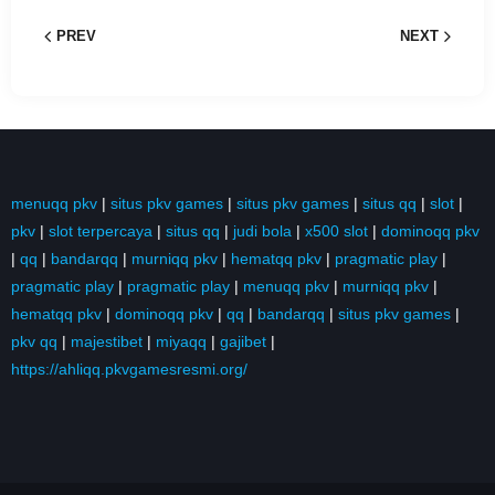
PREV
NEXT
menuqq pkv
|
situs pkv games
|
situs pkv games
|
situs qq
|
slot
|
pkv
|
slot terpercaya
|
situs qq
|
judi bola
|
x500 slot
|
dominoqq pkv
|
qq
|
bandarqq
|
murniqq pkv
|
hematqq pkv
|
pragmatic play
|
pragmatic play
|
pragmatic play
|
menuqq pkv
|
murniqq pkv
|
hematqq pkv
|
dominoqq pkv
|
qq
|
bandarqq
|
situs pkv games
|
pkv qq
|
majestibet
|
miyaqq
|
gajibet
|
https://ahliqq.pkvgamesresmi.org/