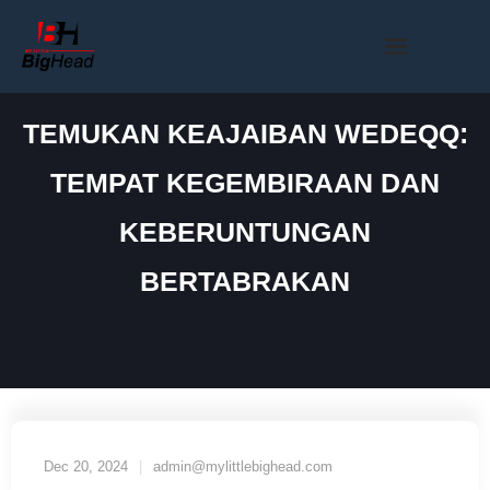
Skip
to
content
TEMUKAN KEAJAIBAN WEDEQQ:
TEMPAT KEGEMBIRAAN DAN
KEBERUNTUNGAN
BERTABRAKAN
Dec 20, 2024
admin@mylittlebighead.com