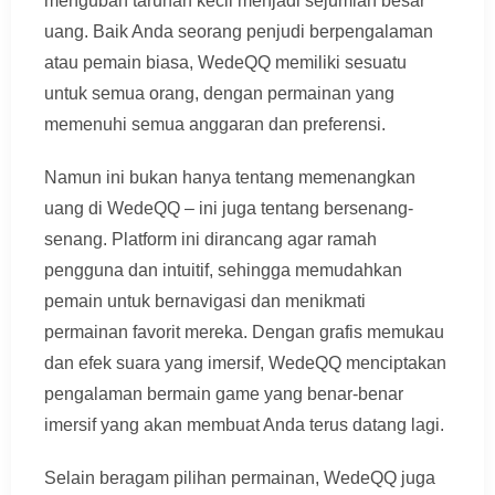
mengubah taruhan kecil menjadi sejumlah besar
uang. Baik Anda seorang penjudi berpengalaman
atau pemain biasa, WedeQQ memiliki sesuatu
untuk semua orang, dengan permainan yang
memenuhi semua anggaran dan preferensi.
Namun ini bukan hanya tentang memenangkan
uang di WedeQQ – ini juga tentang bersenang-
senang. Platform ini dirancang agar ramah
pengguna dan intuitif, sehingga memudahkan
pemain untuk bernavigasi dan menikmati
permainan favorit mereka. Dengan grafis memukau
dan efek suara yang imersif, WedeQQ menciptakan
pengalaman bermain game yang benar-benar
imersif yang akan membuat Anda terus datang lagi.
Selain beragam pilihan permainan, WedeQQ juga