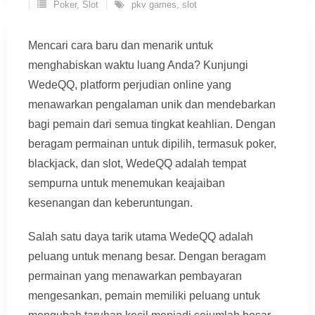
Poker
,
Slot
pkv games
,
slot
Mencari cara baru dan menarik untuk
menghabiskan waktu luang Anda? Kunjungi
WedeQQ, platform perjudian online yang
menawarkan pengalaman unik dan mendebarkan
bagi pemain dari semua tingkat keahlian. Dengan
beragam permainan untuk dipilih, termasuk poker,
blackjack, dan slot, WedeQQ adalah tempat
sempurna untuk menemukan keajaiban
kesenangan dan keberuntungan.
Salah satu daya tarik utama WedeQQ adalah
peluang untuk menang besar. Dengan beragam
permainan yang menawarkan pembayaran
mengesankan, pemain memiliki peluang untuk