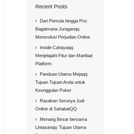
Recent Posts
Dari Pemula hingga Pro:
Bagaimana Juraganqq
Merevolusi Perjudian Online
Inside Cahayaqq:
Menjelajahi Fitur dan Manfaat
Platform
Panduan Utama Mejaqq:
Tujuan Tujuan Anda untuk
Keunggulan Poker
Rasakan Serunya Judi
Online di SahabatQQ
Menang Besar bersama
Lintasanqq: Tujuan Utama