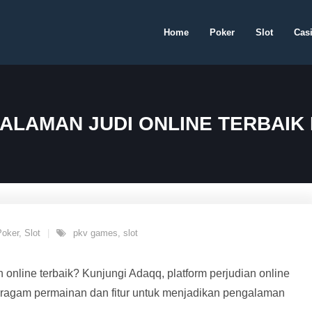
Home
Poker
Slot
Cas
ALAMAN JUDI ONLINE TERBAIK
Poker
,
Slot
pkv games
,
slot
nline terbaik? Kunjungi Adaqq, platform perjudian online
ragam permainan dan fitur untuk menjadikan pengalaman