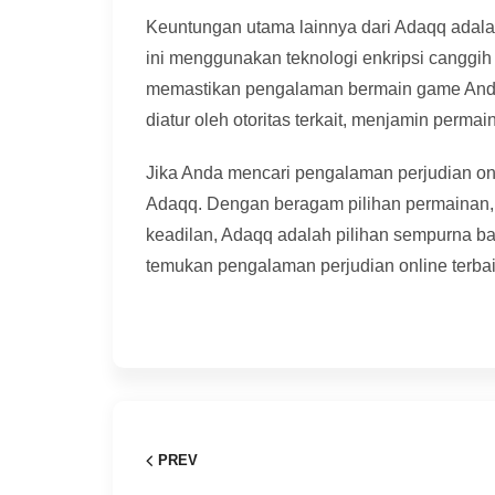
Keuntungan utama lainnya dari Adaqq adal
ini menggunakan teknologi enkripsi canggih
memastikan pengalaman bermain game Anda a
diatur oleh otoritas terkait, menjamin perma
Jika Anda mencari pengalaman perjudian on
Adaqq. Dengan beragam pilihan permainan,
keadilan, Adaqq adalah pilihan sempurna bai
temukan pengalaman perjudian online terba
PREV