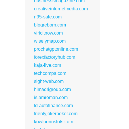
businesssmagazine.com
creativeinternetmedia.com
n95-sale.com
blogreborn.com
virtcitnow.com
wiselymap.com
prochatgptonline.com
forexfactoryhub.com
kaja-live.com
techcompa.com
sight-web.com
himadrigroup.com
islamroman.com
td-autofinance.com
frienlyjokerpoker.com
kowloonnslots.com