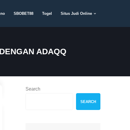
ino
SBOBET88
Togel
Situs Judi Online
 DENGAN ADAQQ
Search
SEARCH