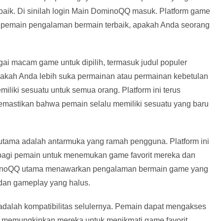
ik. Di sinilah login Main DominoQQ masuk. Platform game
ra pemain pengalaman bermain terbaik, apakah Anda seorang
 macam game untuk dipilih, termasuk judul populer
pakah Anda lebih suka permainan atau permainan kebetulan
iliki sesuatu untuk semua orang. Platform ini terus
mastikan bahwa pemain selalu memiliki sesuatu yang baru
 utama adalah antarmuka yang ramah pengguna. Platform ini
bagi pemain untuk menemukan game favorit mereka dan
DominoQQ utama menawarkan pengalaman bermain game yang
dan gameplay yang halus.
 adalah kompatibilitas selulernya. Pemain dapat mengakses
a, memungkinkan mereka untuk menikmati game favorit