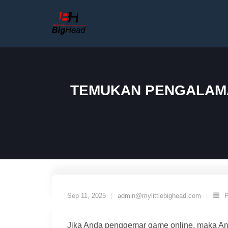
Skip
to
content
TEMUKAN PENGALAMA
Sep 11, 2025
admin@mylittlebighead.com
P
Jika Anda penggemar game online, maka An