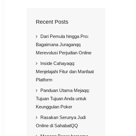
Recent Posts
Dari Pemula hingga Pro:
Bagaimana Juraganqq
Merevolusi Perjudian Online
Inside Cahayaqq:
Menjelajahi Fitur dan Manfaat
Platform
Panduan Utama Mejaqq:
Tujuan Tujuan Anda untuk
Keunggulan Poker
Rasakan Serunya Judi
Online di SahabatQQ