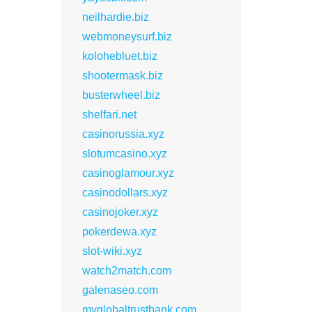
neilhardie.biz
webmoneysurf.biz
kolohebluet.biz
shootermask.biz
busterwheel.biz
shelfari.net
casinorussia.xyz
slotumcasino.xyz
casinoglamour.xyz
casinodollars.xyz
casinojoker.xyz
pokerdewa.xyz
slot-wiki.xyz
watch2match.com
galenaseo.com
myglobaltrustbank.com