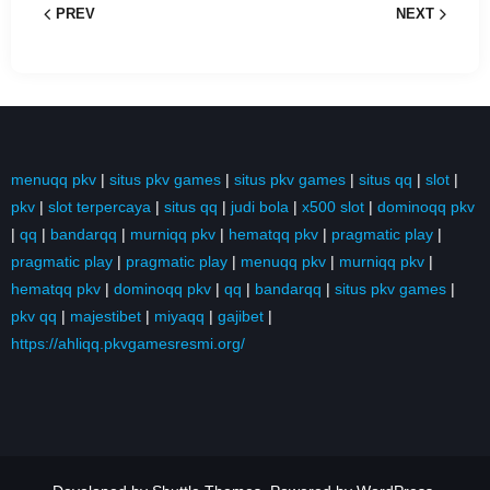
PREV
NEXT
menuqq pkv
|
situs pkv games
|
situs pkv games
|
situs qq
|
slot
|
pkv
|
slot terpercaya
|
situs qq
|
judi bola
|
x500 slot
|
dominoqq pkv
|
qq
|
bandarqq
|
murniqq pkv
|
hematqq pkv
|
pragmatic play
|
pragmatic play
|
pragmatic play
|
menuqq pkv
|
murniqq pkv
|
hematqq pkv
|
dominoqq pkv
|
qq
|
bandarqq
|
situs pkv games
|
pkv qq
|
majestibet
|
miyaqq
|
gajibet
|
https://ahliqq.pkvgamesresmi.org/