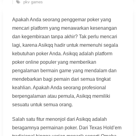
pkv games
Apakah Anda seorang penggemar poker yang
mencari platform yang menawarkan kesenangan
dan kegembiraan tanpa akhir? Tak perlu mencari
lagi, karena Asikqq hadir untuk memenuhi segala
kebutuhan poker Anda. Asikqq adalah platform
poker online populer yang memberikan
pengalaman bermain game yang mendalam dan
mendebarkan bagi pemain dari semua tingkat
keahlian. Apakah Anda seorang profesional
berpengalaman atau pemula, Asikqq memiliki
sesuatu untuk semua orang.
Salah satu fitur menonjol dari Asikqq adalah
beragamnya permainan poker. Dari Texas Hold’em