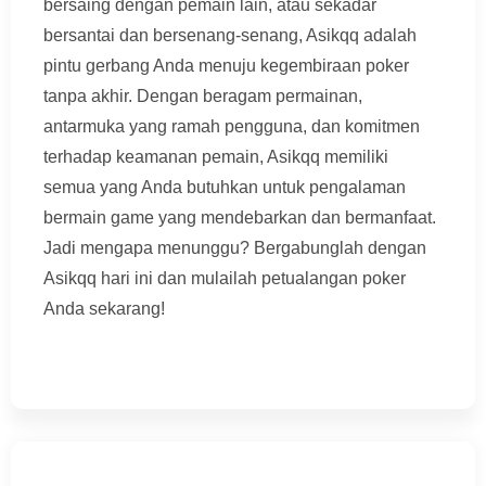
bersaing dengan pemain lain, atau sekadar
bersantai dan bersenang-senang, Asikqq adalah
pintu gerbang Anda menuju kegembiraan poker
tanpa akhir. Dengan beragam permainan,
antarmuka yang ramah pengguna, dan komitmen
terhadap keamanan pemain, Asikqq memiliki
semua yang Anda butuhkan untuk pengalaman
bermain game yang mendebarkan dan bermanfaat.
Jadi mengapa menunggu? Bergabunglah dengan
Asikqq hari ini dan mulailah petualangan poker
Anda sekarang!