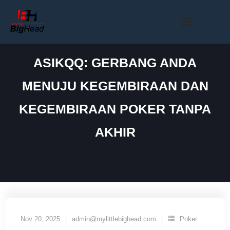
Skip
to
content
ASIKQQ: GERBANG ANDA
MENUJU KEGEMBIRAAN DAN
KEGEMBIRAAN POKER TANPA
AKHIR
Nov 20, 2025
admin@mylittlebighead.com
Poker