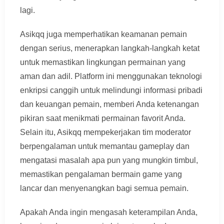
lagi.
Asikqq juga memperhatikan keamanan pemain
dengan serius, menerapkan langkah-langkah ketat
untuk memastikan lingkungan permainan yang
aman dan adil. Platform ini menggunakan teknologi
enkripsi canggih untuk melindungi informasi pribadi
dan keuangan pemain, memberi Anda ketenangan
pikiran saat menikmati permainan favorit Anda.
Selain itu, Asikqq mempekerjakan tim moderator
berpengalaman untuk memantau gameplay dan
mengatasi masalah apa pun yang mungkin timbul,
memastikan pengalaman bermain game yang
lancar dan menyenangkan bagi semua pemain.
Apakah Anda ingin mengasah keterampilan Anda,