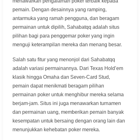
menawarkan pengalaman poker terbaik kepada
pemain. Dengan desainnya yang ramping,
antarmuka yang ramah pengguna, dan beragam
permainan untuk dipilih, Sahabatqq adalah situs
pilihan bagi para penggemar poker yang ingin
menguji keterampilan mereka dan menang besar.
Salah satu fitur yang menonjol dari Sahabatqq
adalah variasi permainannya. Dari Texas Hold’em
klasik hingga Omaha dan Seven-Card Stud,
pemain dapat menikmati beragam pilihan
permainan poker untuk menghibur mereka selama
berjam-jam. Situs ini juga menawarkan turnamen
dan permainan uang, memberikan pemain banyak
kesempatan untuk bersaing dengan orang lain dan
menunjukkan kehebatan poker mereka.