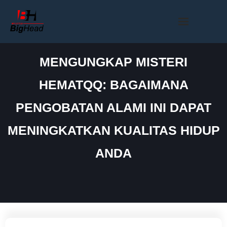
Skip
to
content
MENGUNGKAP MISTERI
HEMATQQ: BAGAIMANA
PENGOBATAN ALAMI INI DAPAT
MENINGKATKAN KUALITAS HIDUP
ANDA