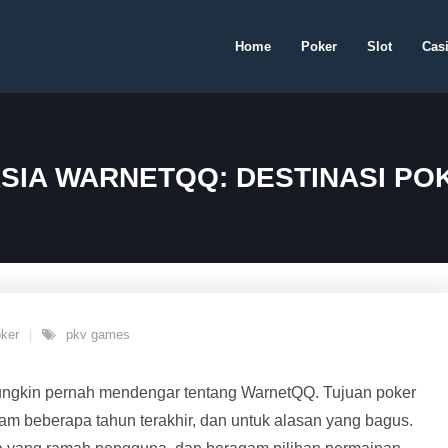
Home
Poker
Slot
Cas
IA WARNETQQ: DESTINASI POK
ker
pkv games
ungkin pernah mendengar tentang WarnetQQ. Tujuan poker
lam beberapa tahun terakhir, dan untuk alasan yang bagus.