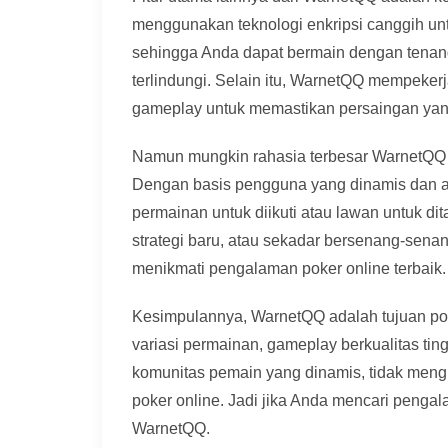
menggunakan teknologi enkripsi canggih unt
sehingga Anda dapat bermain dengan tena
terlindungi. Selain itu, WarnetQQ mempeke
gameplay untuk memastikan persaingan yan
Namun mungkin rahasia terbesar WarnetQQ
Dengan basis pengguna yang dinamis dan ak
permainan untuk diikuti atau lawan untuk di
strategi baru, atau sekadar bersenang-sen
menikmati pengalaman poker online terbaik.
Kesimpulannya, WarnetQQ adalah tujuan pok
variasi permainan, gameplay berkualitas ti
komunitas pemain yang dinamis, tidak mengh
poker online. Jadi jika Anda mencari penga
WarnetQQ.