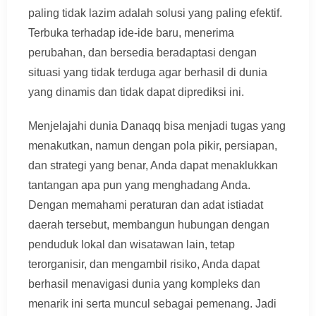
paling tidak lazim adalah solusi yang paling efektif.
Terbuka terhadap ide-ide baru, menerima
perubahan, dan bersedia beradaptasi dengan
situasi yang tidak terduga agar berhasil di dunia
yang dinamis dan tidak dapat diprediksi ini.
Menjelajahi dunia Danaqq bisa menjadi tugas yang
menakutkan, namun dengan pola pikir, persiapan,
dan strategi yang benar, Anda dapat menaklukkan
tantangan apa pun yang menghadang Anda.
Dengan memahami peraturan dan adat istiadat
daerah tersebut, membangun hubungan dengan
penduduk lokal dan wisatawan lain, tetap
terorganisir, dan mengambil risiko, Anda dapat
berhasil menavigasi dunia yang kompleks dan
menarik ini serta muncul sebagai pemenang. Jadi