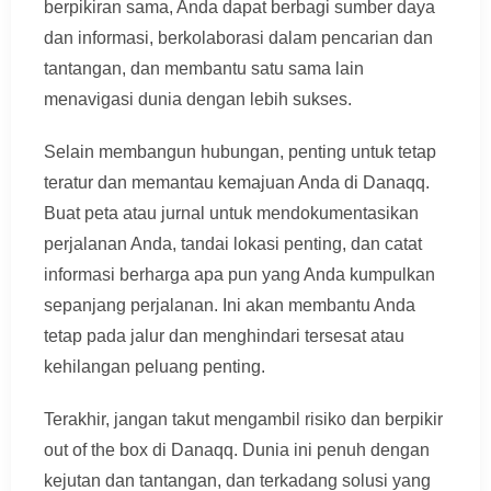
berpikiran sama, Anda dapat berbagi sumber daya
dan informasi, berkolaborasi dalam pencarian dan
tantangan, dan membantu satu sama lain
menavigasi dunia dengan lebih sukses.
Selain membangun hubungan, penting untuk tetap
teratur dan memantau kemajuan Anda di Danaqq.
Buat peta atau jurnal untuk mendokumentasikan
perjalanan Anda, tandai lokasi penting, dan catat
informasi berharga apa pun yang Anda kumpulkan
sepanjang perjalanan. Ini akan membantu Anda
tetap pada jalur dan menghindari tersesat atau
kehilangan peluang penting.
Terakhir, jangan takut mengambil risiko dan berpikir
out of the box di Danaqq. Dunia ini penuh dengan
kejutan dan tantangan, dan terkadang solusi yang