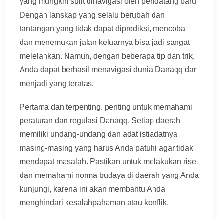
yang mungkin sulit dinavigasi oleh pendatang baru.
Dengan lanskap yang selalu berubah dan
tantangan yang tidak dapat diprediksi, mencoba
dan menemukan jalan keluarnya bisa jadi sangat
melelahkan. Namun, dengan beberapa tip dan trik,
Anda dapat berhasil menavigasi dunia Danaqq dan
menjadi yang teratas.
Pertama dan terpenting, penting untuk memahami
peraturan dan regulasi Danaqq. Setiap daerah
memiliki undang-undang dan adat istiadatnya
masing-masing yang harus Anda patuhi agar tidak
mendapat masalah. Pastikan untuk melakukan riset
dan memahami norma budaya di daerah yang Anda
kunjungi, karena ini akan membantu Anda
menghindari kesalahpahaman atau konflik.